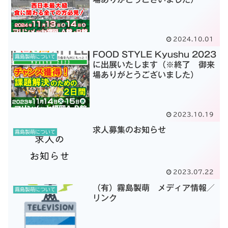
2024.10.01
FOOD STYLE Kyushu 2023
霧島製萌について
に出展いたします（※終了 御来
場ありがとうございました）
2023.10.19
求人募集のお知らせ
霧島製萌について
2023.07.22
（有）霧島製萌 メディア情報／
霧島製萌について
リンク