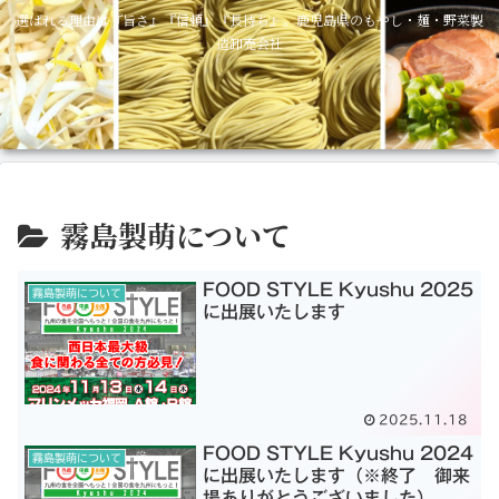
選ばれる理由は『旨さ』『信頼』『長持ち』。鹿児島県のもやし・麺・野菜製
造卸売会社
霧島製萌について
FOOD STYLE Kyushu 2025
霧島製萌について
に出展いたします
2025.11.18
FOOD STYLE Kyushu 2024
霧島製萌について
に出展いたします（※終了 御来
場ありがとうございました）